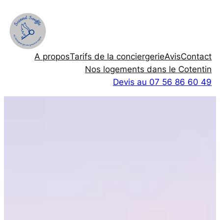
Aller
au
contenu
A propos
Tarifs de la conciergerie
Avis
Contact
Nos logements dans le Cotentin
Devis au 07 56 86 60 49